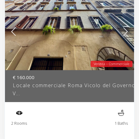
Vendita – Commerciale
€ 160.000
Locale commerciale Roma Vicolo del Governo
V...
2 Rooms
1 Baths