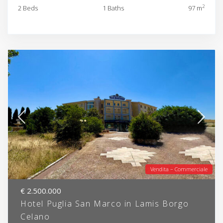
2
2 Beds
1 Baths
97 m
Vendita – Commerciale
€ 2.500.000
Hotel Puglia San Marco in Lamis Borgo
Celano