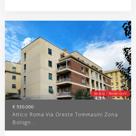
Vendita – Residenziale
€ 530.000
Attico Roma Via Oreste Tommasini Zona
Bologn...