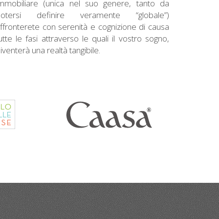
mmobiliare (unica nel suo genere, tanto da
potersi definire veramente “globale”)
ffronterete con serenità e cognizione di causa
utte le fasi attraverso le quali il vostro sogno,
iventerà una realtà tangibile.