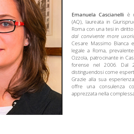
Emanuela Cascianelli
è un
(AQ), laureata in Giurispr
Roma con una tesi in diritto 
dal convivente more uxori
Cesare Massimo Bianca e N
legale a Roma, prevalente
Ozzola, patrocinante in Cas
forense nel 2006. Dal 2
distinguendosi come esperta 
Grazie alla sua esperienza 
offre una consulenza co
apprezzata nella complessa