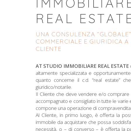
IMMOBILIAR
REAL ESTAT
UNA CONSULENZA “GLOBALE
COMMERCIALE E GIURIDICA A
CLIENTE
AT STUDIO IMMOBILIARE
REAL ESTATE
altamente specializzata e opportunamente d
quanto concerne il c.d. “real estate” ch
giuridico/notarile.
Il Cliente che deve vendere e/o comprare u
accompagnato e consigliato in tutte le varie e 
compone una operazione di compravendita 
Al Cliente, in primo luogo, è offerta la poss
immobile da acquistare che possa soddisfa
necessità, o – di converso – è offerta la po