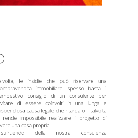
O
alvolta, le insidie che può riservare una
ompravendita immobiliare: spesso basta il
empestivo consiglio di un consulente per
vitare di essere coinvolti in una lunga e
ispendiosa causa legale che ritarda o – talvolta
 rende impossibile realizzare il progetto di
vere una casa propria.
Usufruendo della nostra consulenza