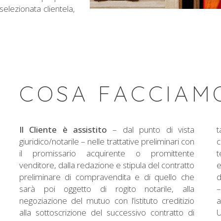
elezionata clientela,
COSA FACCIAM
Il Cliente è assistito
– dal punto di vista
t
giuridico/notarile – nelle trattative preliminari con
c
il promissario acquirente o promittente
t
venditore, dalla redazione e stipula del contratto
e
preliminare di compravendita e di quello che
d
sarà poi oggetto di rogito notarile, alla
–
negoziazione del mutuo con l’istituto creditizio
a
alla sottoscrizione del successivo contratto di