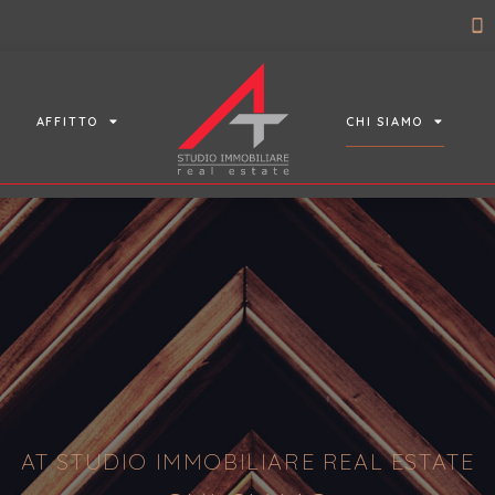
AFFITTO
CHI SIAMO
AT STUDIO IMMOBILIARE REAL ESTATE