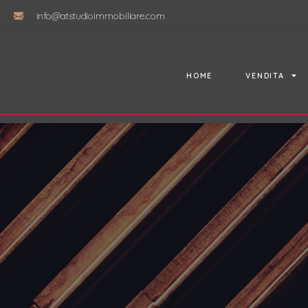
info@atstudioimmobiliare.com
HOME
VENDITA