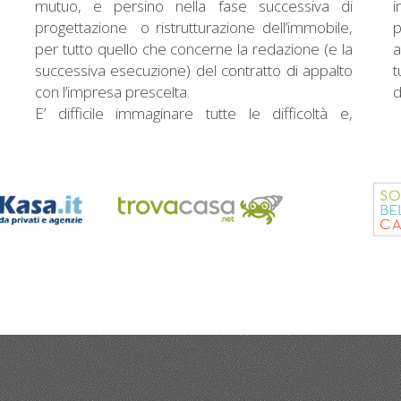
mutuo, e persino nella fase successiva di
i
progettazione o ristrutturazione dell’immobile,
per tutto quello che concerne la redazione (e la
a
successiva esecuzione) del contratto di appalto
t
con l’impresa prescelta.
d
E’ difficile immaginare tutte le difficoltà e,