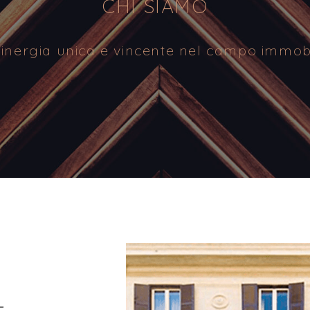
CHI SIAMO
inergia unica e vincente nel campo immobi