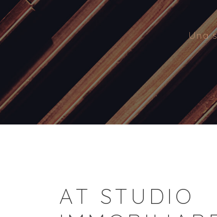
Una s
AT STUDIO