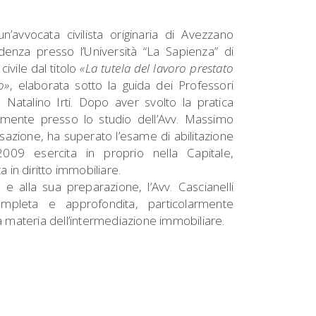
’avvocata civilista originaria di Avezzano
udenza presso l’Università “La Sapienza” di
civile dal titolo
«La tutela del lavoro prestato
o»
, elaborata sotto la guida dei Professori
atalino Irti. Dopo aver svolto la pratica
mente presso lo studio dell’Avv. Massimo
sazione, ha superato l’esame di abilitazione
009 esercita in proprio nella Capitale,
in diritto immobiliare.
e alla sua preparazione, l’Avv. Cascianelli
mpleta e approfondita, particolarmente
 materia dell’intermediazione immobiliare.