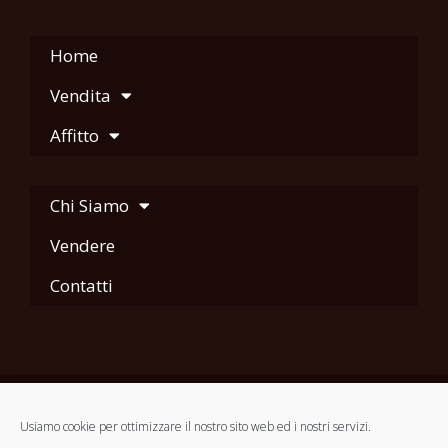
Home
Vendita
Affitto
Chi Siamo
Vendere
Contatti
Usiamo cookie per ottimizzare il nostro sito web ed i nostri servizi.