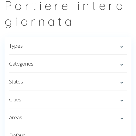
Portiere intera
giornata
Types
Categories
States
Cities
Areas
Default