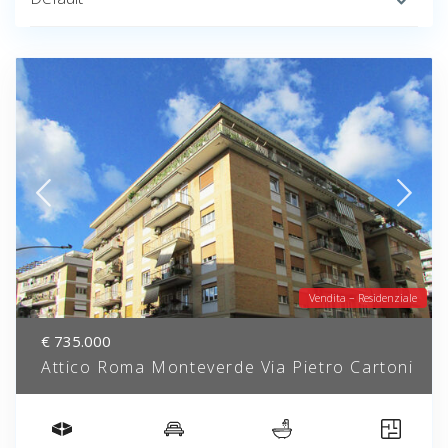
Vendita – Residenziale
€ 735.000
Attico Roma Monteverde Via Pietro Cartoni