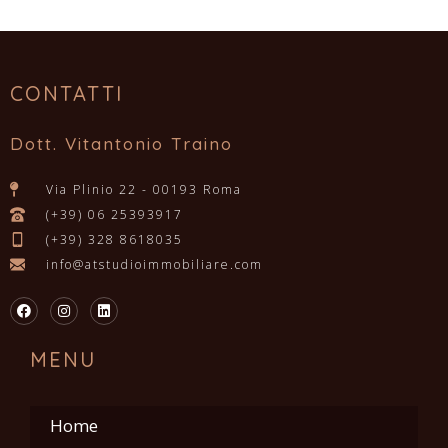
CONTATTI
Dott. Vitantonio Traino
Via Plinio 22 - 00193 Roma
(+39) 06 25393917
(+39) 328 8618035
info@atstudioimmobiliare.com
MENU
Home